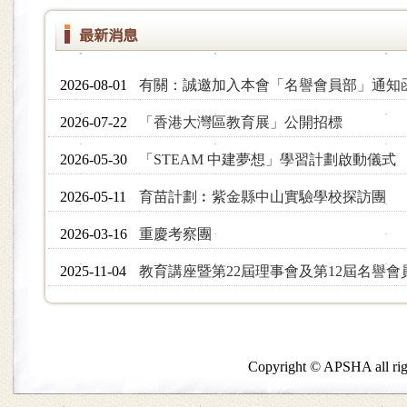
2026-08-01
有關：誠邀加入本會「名譽會員部」通知
2026-07-22
「香港大灣區教育展」公開招標
2026-05-30
「STEAM 中建夢想」學習計劃啟動儀式
2026-05-11
育苗計劃︰紫金縣中山實驗學校探訪團
2026-03-16
重慶考察團
2025-11-04
教育講座暨第22屆理事會及第12屆名譽
2025 年度周年會員大會、第二十二屆理
2025-11-04
休紀念獎勵計劃頒獎典禮
Copyright © APSHA all rig
2025-04-25
香港資助小學校長會 南京歷史、文化及科